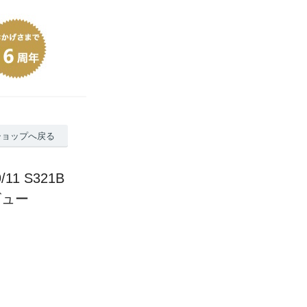
ショップへ戻る
1 S321B
ビュー