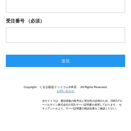
受注番号
（必須）
Copyright くるま販促ドットコム®本店 All Rights Reserved.
お問い合わせ
当サイトでは、通信情報の暗号化と実在性の証明のため、GMOグロ
ーバルサイン株式会社のSSLサーバ証明書を使用しております。 セ
キュアシールより、サーバ証明書の検証結果をご確認ください。