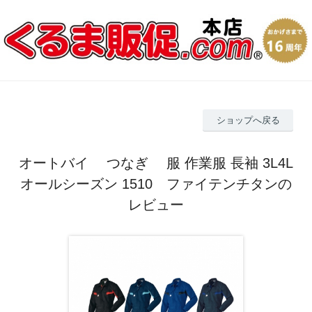
ショップへ戻る
オートバイ つなぎ 服 作業服 長袖 3L4L
オールシーズン 1510 ファイテンチタンの
レビュー