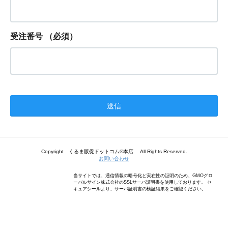
受注番号
（必須）
Copyright くるま販促ドットコム®本店 All Rights Reserved.
お問い合わせ
当サイトでは、通信情報の暗号化と実在性の証明のため、GMOグロ
ーバルサイン株式会社のSSLサーバ証明書を使用しております。 セ
キュアシールより、サーバ証明書の検証結果をご確認ください。