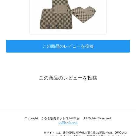
この商品のレビューを投稿
この商品のレビューを投稿
Copyright くるま販促ドットコム®本店 All Rights Reserved.
お問い合わせ
当サイトでは、通信情報の暗号化と実在性の証明のため、GMOグロ