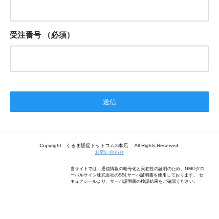
受注番号
（必須）
Copyright くるま販促ドットコム®本店 All Rights Reserved.
お問い合わせ
当サイトでは、通信情報の暗号化と実在性の証明のため、GMOグロ
ーバルサイン株式会社のSSLサーバ証明書を使用しております。 セ
キュアシールより、サーバ証明書の検証結果をご確認ください。