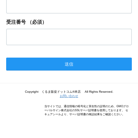
受注番号
（必須）
Copyright くるま販促ドットコム®本店 All Rights Reserved.
お問い合わせ
当サイトでは、通信情報の暗号化と実在性の証明のため、GMOグロ
ーバルサイン株式会社のSSLサーバ証明書を使用しております。 セ
キュアシールより、サーバ証明書の検証結果をご確認ください。