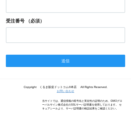
受注番号
（必須）
Copyright くるま販促ドットコム®本店 All Rights Reserved.
お問い合わせ
当サイトでは、通信情報の暗号化と実在性の証明のため、GMOグロ
ーバルサイン株式会社のSSLサーバ証明書を使用しております。 セ
キュアシールより、サーバ証明書の検証結果をご確認ください。