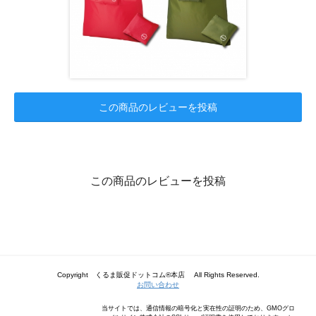
この商品のレビューを投稿
この商品のレビューを投稿
Copyright くるま販促ドットコム®本店 All Rights Reserved.
お問い合わせ
当サイトでは、通信情報の暗号化と実在性の証明のため、GMOグロ