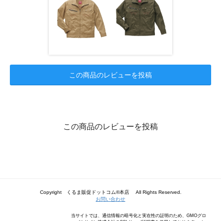
この商品のレビューを投稿
この商品のレビューを投稿
Copyright くるま販促ドットコム®本店 All Rights Reserved.
お問い合わせ
当サイトでは、通信情報の暗号化と実在性の証明のため、GMOグロ