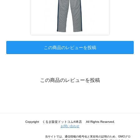
この商品のレビューを投稿
この商品のレビューを投稿
Copyright くるま販促ドットコム®本店 All Rights Reserved.
お問い合わせ
当サイトでは、通信情報の暗号化と実在性の証明のため、GMOグロ