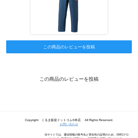
この商品のレビューを投稿
この商品のレビューを投稿
Copyright くるま販促ドットコム®本店 All Rights Reserved.
お問い合わせ
当サイトでは、通信情報の暗号化と実在性の証明のため、GMOグロ