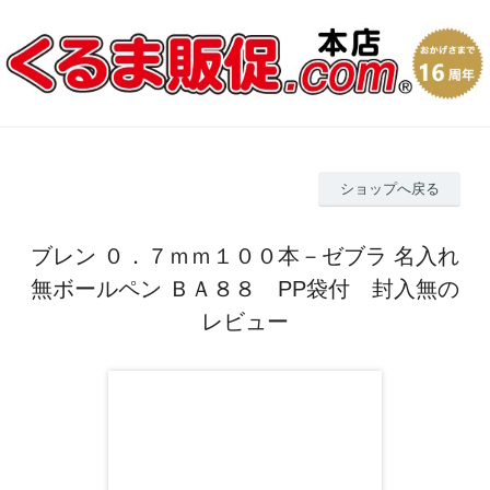
ショップへ戻る
ブレン ０．７ｍｍ１００本－ゼブラ 名入れ
無ボールペン ＢＡ８８ PP袋付 封入無の
レビュー