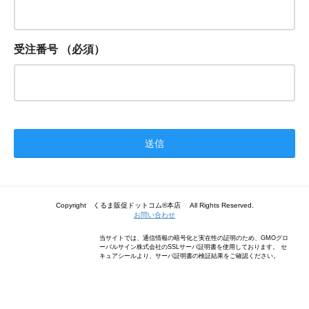
受注番号
（必須）
Copyright くるま販促ドットコム®本店 All Rights Reserved.
お問い合わせ
当サイトでは、通信情報の暗号化と実在性の証明のため、GMOグロ
ーバルサイン株式会社のSSLサーバ証明書を使用しております。 セ
キュアシールより、サーバ証明書の検証結果をご確認ください。