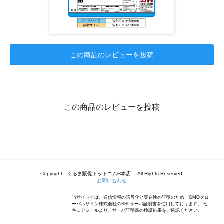
この商品のレビューを投稿
この商品のレビューを投稿
Copyright くるま販促ドットコム®本店 All Rights Reserved.
お問い合わせ
当サイトでは、通信情報の暗号化と実在性の証明のため、GMOグロ
ーバルサイン株式会社のSSLサーバ証明書を使用しております。 セ
キュアシールより、サーバ証明書の検証結果をご確認ください。