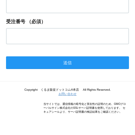
受注番号
（必須）
Copyright くるま販促ドットコム®本店 All Rights Reserved.
お問い合わせ
当サイトでは、通信情報の暗号化と実在性の証明のため、GMOグロ
ーバルサイン株式会社のSSLサーバ証明書を使用しております。 セ
キュアシールより、サーバ証明書の検証結果をご確認ください。