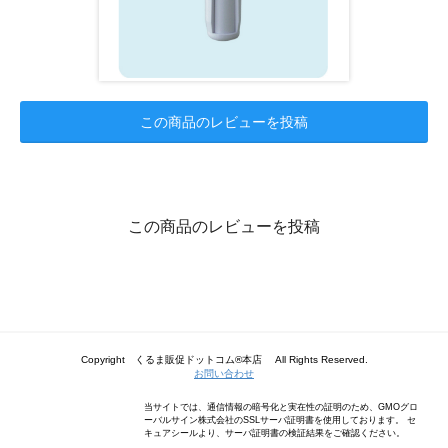
この商品のレビューを投稿
この商品のレビューを投稿
Copyright くるま販促ドットコム®本店 All Rights Reserved.
お問い合わせ
当サイトでは、通信情報の暗号化と実在性の証明のため、GMOグロ
ーバルサイン株式会社のSSLサーバ証明書を使用しております。 セ
キュアシールより、サーバ証明書の検証結果をご確認ください。