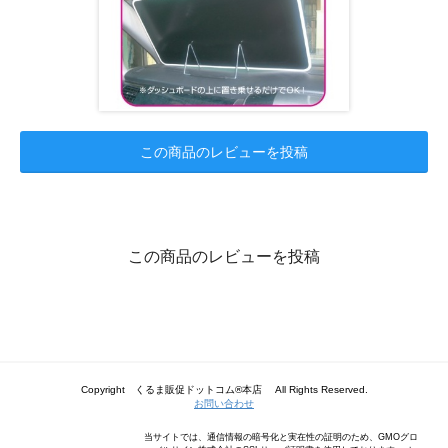
この商品のレビューを投稿
この商品のレビューを投稿
Copyright くるま販促ドットコム®本店 All Rights Reserved.
お問い合わせ
当サイトでは、通信情報の暗号化と実在性の証明のため、GMOグロ