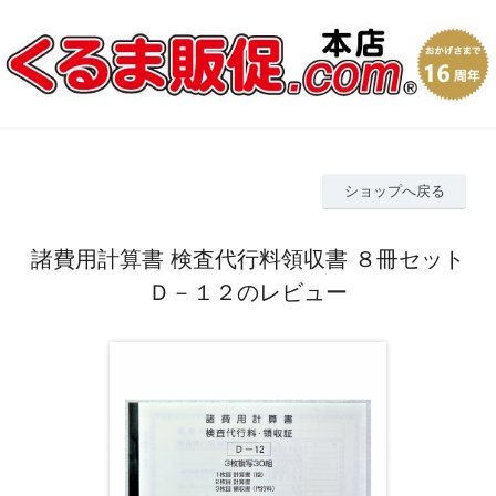
ショップへ戻る
諸費用計算書 検査代行料領収書 ８冊セット
Ｄ－１２のレビュー