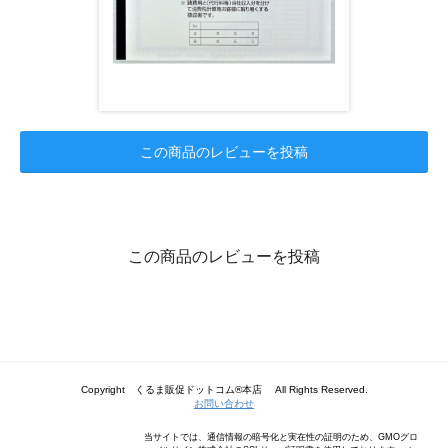
この商品のレビューを投稿
この商品のレビューを投稿
Copyright くるま販促ドットコム®本店 All Rights Reserved.
お問い合わせ
当サイトでは、通信情報の暗号化と実在性の証明のため、GMOグロ