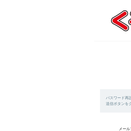
パスワード再
送信ボタンを
メール