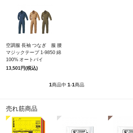
空調服 長袖 つなぎ 服 腰
マジックテープ 1-9850 綿
100% オートバイ
13,501円(税込)
1
1
1
商品中
-
商品
売れ筋商品