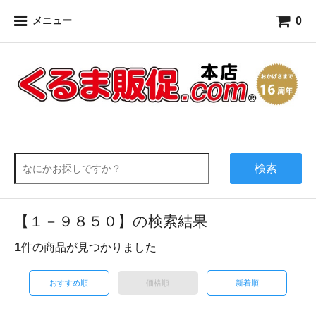
0
メニュー
検索
【１－９８５０】の検索結果
1
件の商品が見つかりました
おすすめ順
価格順
新着順