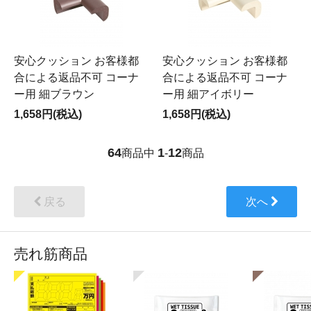
安心クッション お客様都
安心クッション お客様都
合による返品不可 コーナ
合による返品不可 コーナ
ー用 細ブラウン
ー用 細アイボリー
1,658円(税込)
1,658円(税込)
64
1
12
商品中
-
商品
戻る
次へ
売れ筋商品