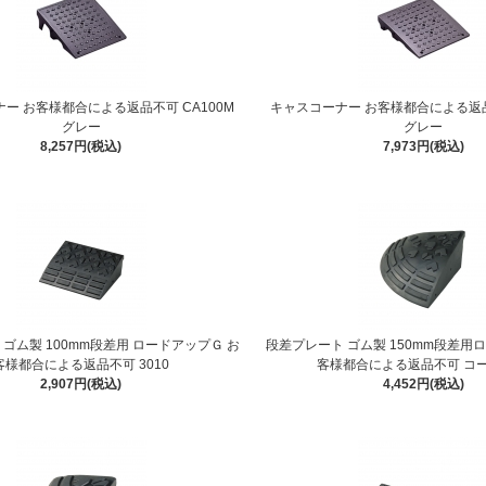
ー お客様都合による返品不可 CA100M
キャスコーナー お客様都合による返品不
グレー
グレー
8,257円(税込)
7,973円(税込)
ゴム製 100mm段差用 ロードアップＧ お
段差プレート ゴム製 150mm段差用
客様都合による返品不可 3010
客様都合による返品不可 コー
2,907円(税込)
4,452円(税込)