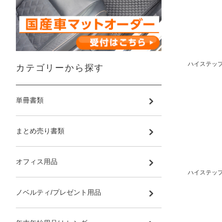
ハイステップ
カテゴリーから探す
単冊書類
まとめ売り書類
オフィス用品
ハイステップ
ノベルティ/プレゼント用品