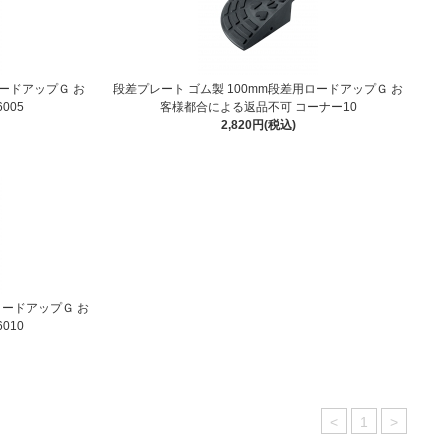
ロードアップＧ お
段差プレート ゴム製 100mm段差用ロードアップＧ お
005
客様都合による返品不可 コーナー10
2,820円(税込)
ロードアップＧ お
010
<
1
>