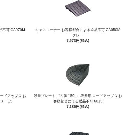
可 CA070M
キャスコーナー お客様都合による返品不可 CA050M
グレー
7,973円(税込)
ロードアップＧ お
段差プレート ゴム製 150mm段差用 ロードアップＧ お
ナー15
客様都合による返品不可 6015
7,185円(税込)