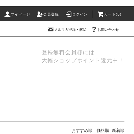
マイページ
会員登録
ログイン
カート(
0
)
メルマガ登録・解除
お問い合わせ
登録無料会員様には
大幅ショップポイント還元中！
おすすめ順
価格順
新着順