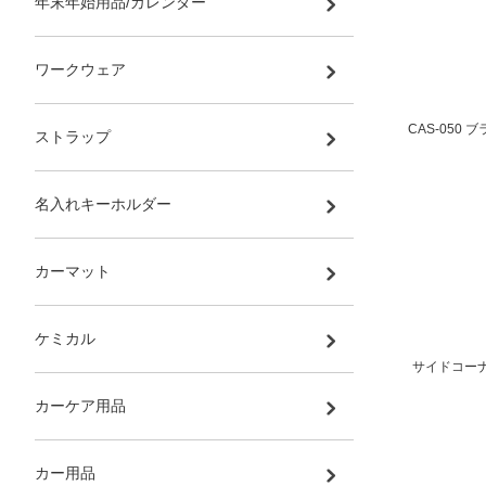
年末年始用品/カレンダー
ワークウェア
CAS-050
ストラップ
名入れキーホルダー
カーマット
ケミカル
サイドコーナ
カーケア用品
カー用品