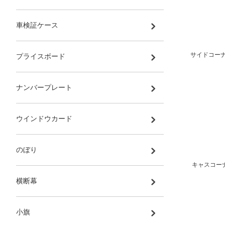
車検証ケース
サイドコーナ
プライスボード
ナンバープレート
ウインドウカード
のぼり
キャスコーナ
横断幕
小旗