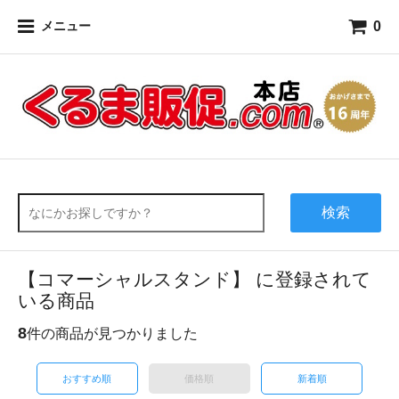
0
メニュー
検索
【コマーシャルスタンド】 に登録されて
いる商品
8
件の商品が見つかりました
おすすめ順
価格順
新着順