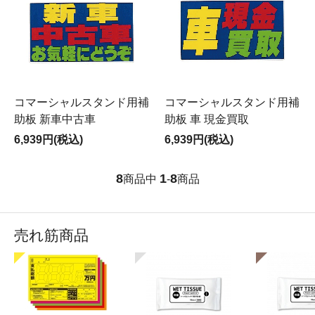
コマーシャルスタンド用補
コマーシャルスタンド用補
助板 新車中古車
助板 車 現金買取
6,939円(税込)
6,939円(税込)
8
1
8
商品中
-
商品
売れ筋商品