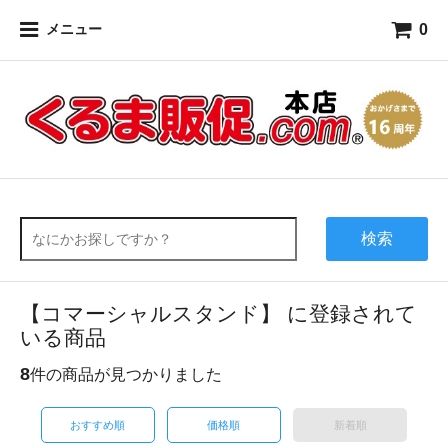
0
メニュー
検索
【コマーシャルスタンド】 に登録されて
いる商品
8
件の商品が見つかりました
おすすめ順
価格順
新着順