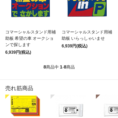
コマーシャルスタンド用補
コマーシャルスタンド用補
助板 希望の車 オークショ
助板 いらっしゃいませ
ンで探します
6,939円(税込)
6,939円(税込)
8
1
8
商品中
-
商品
売れ筋商品