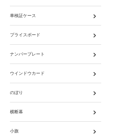
車検証ケース
プライスボード
ナンバープレート
ウインドウカード
のぼり
横断幕
小旗