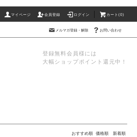
マイページ
会員登録
ログイン
カート(
0
)
メルマガ登録・解除
お問い合わせ
登録無料会員様には
大幅ショップポイント還元中！
おすすめ順
価格順
新着順