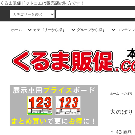
くるま販促ドットコムは販売店の味方です！
ホーム
カテゴリーから探す
グループから探す
コンテンツ
ホーム
>
のぼり
大のぼり
43
全
商品