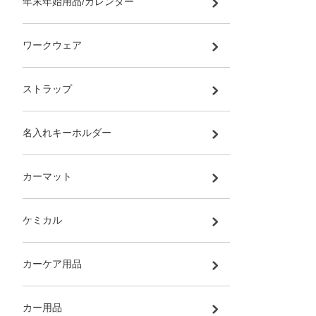
年末年始用品/カレンダー
ワークウェア
ストラップ
名入れキーホルダー
カーマット
ケミカル
カーケア用品
カー用品