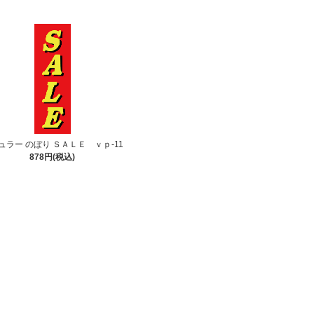
ュラー のぼり ＳＡＬＥ ｖｐ-11
878円(税込)