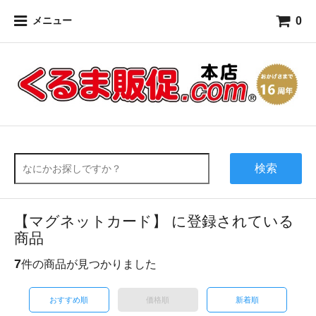
0
メニュー
検索
【マグネットカード】 に登録されている
商品
7
件の商品が見つかりました
おすすめ順
価格順
新着順