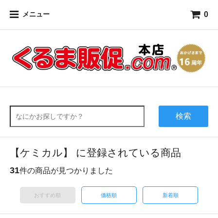
0
メニュー
検索
【ケミカル】 に登録されている商品
31
件の商品が見つかりました
おすすめ順
価格順
新着順