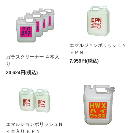
エマルジョンポリッシュＮ
ＥＰＮ
ガラスクリーナー ４本入
7,959円(税込)
り
20,624円(税込)
エマルジョンポリッシュＮ
４本入り ＥＰＮ