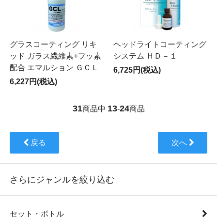
グラスコーティング リキ
ヘッドライトコーティング
ッド ガラス繊維素+フッ素
システム ＨＤ－１
配合 エマルション ＧＣＬ
6,725円(税込)
6,227円(税込)
31
13
24
商品中
-
商品
戻る
次へ
さらにジャンルを絞り込む
セット・ボトル