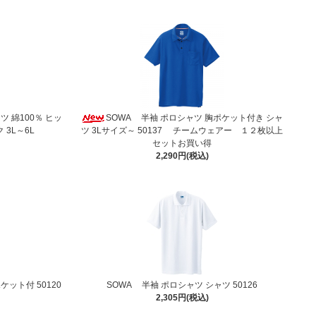
 綿100％ ヒッ
SOWA 半袖 ポロシャツ 胸ポケット付き シャ
3L～6L
ツ 3Lサイズ～ 50137 チームウェアー １２枚以上
セットお買い得
2,290円(税込)
ケット付 50120
SOWA 半袖 ポロシャツ シャツ 50126
2,305円(税込)