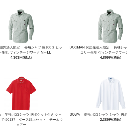
お届先法人限定 長袖シャツ 綿100％ ヒッ
DOGMAN お届先法人限定 長袖シャツ
ー生地 ヴィンテージワーク M～LL
コリー生地 ヴィンテージワーク 
4,303円(税込)
4,869円(税込)
A 半袖 ポロシャツ 胸ポケット付き シャ
SOWA 長袖 ポロシャツ シャツ 胸ポ
まで 50137 ダース以上セット チームウ
2,389円(税込)
ェアー