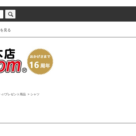
を見る
ィ/プレゼント用品
>
シャツ