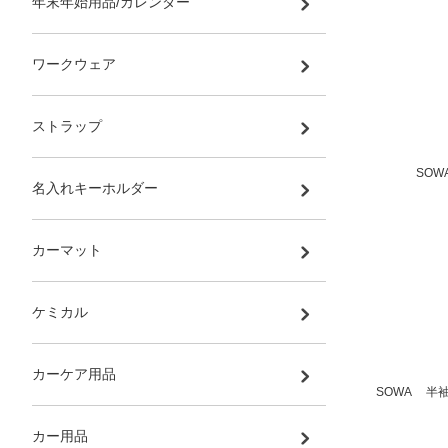
年末年始用品/カレンダー
ワークウェア
ストラップ
SOW
名入れキーホルダー
カーマット
ケミカル
カーケア用品
SOWA 半袖
カー用品