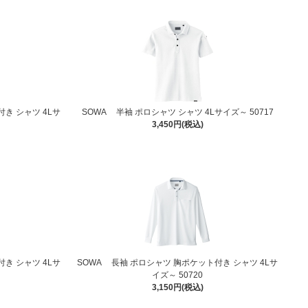
き シャツ 4Lサ
SOWA 半袖 ポロシャツ シャツ 4Lサイズ～ 50717
3,450円(税込)
き シャツ 4Lサ
SOWA 長袖 ポロシャツ 胸ポケット付き シャツ 4Lサ
イズ～ 50720
3,150円(税込)