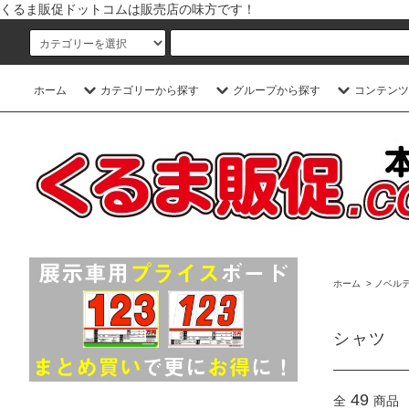
くるま販促ドットコムは販売店の味方です！
ホーム
カテゴリーから探す
グループから探す
コンテンツ
ホーム
>
ノベルテ
シャツ
49
全
商品