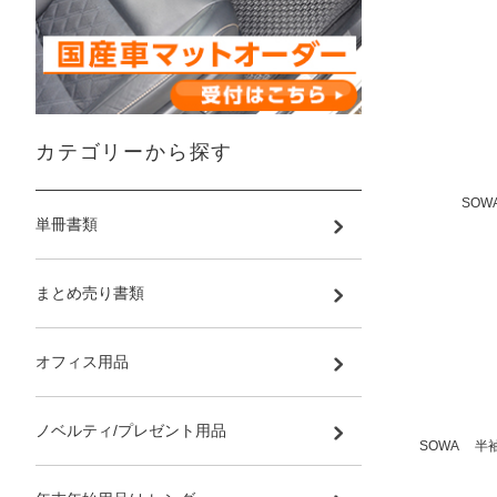
カテゴリーから探す
SOW
単冊書類
まとめ売り書類
オフィス用品
ノベルティ/プレゼント用品
SOWA 半