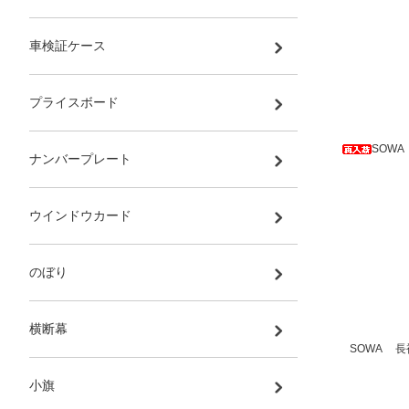
車検証ケース
プライスボード
SOW
ナンバープレート
ウインドウカード
のぼり
横断幕
SOWA 長
小旗