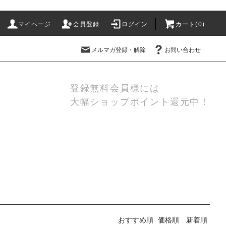
マイページ
会員登録
ログイン
カート(
0
)
メルマガ登録・解除
お問い合わせ
登録無料会員様には
大幅ショップポイント還元中！
おすすめ順
価格順
新着順