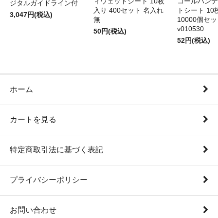
ィウェットシート 10枚
コールハンデ
ジタルガイドライン付
入り 400セット 名入れ
トシート 10
3,047円(税込)
無
10000個セ
v010530
50円(税込)
52円(税込)
ホーム
カートを見る
特定商取引法に基づく表記
プライバシーポリシー
お問い合わせ