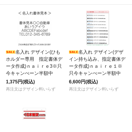
名入れ デザイン(ひも
名入れ デザイン(デザ
ホルダー専用 指定書体デ
イン持ち込み、指定書体デ
ータ作成)ｎａｉｒｅ3※只
ータ作成)ｎａｉｒｅ１※
今キャンぺーン半額中
只今キャンぺーン半額中
1,375円(税込)
6,600円(税込)
再注文はデザイン料いらず
再注文はデザイン料いらず