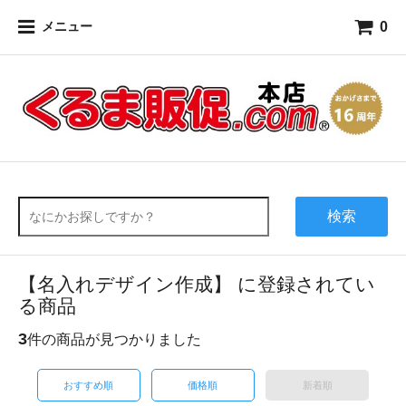
0
メニュー
検索
【名入れデザイン作成】 に登録されてい
る商品
3
件の商品が見つかりました
おすすめ順
価格順
新着順